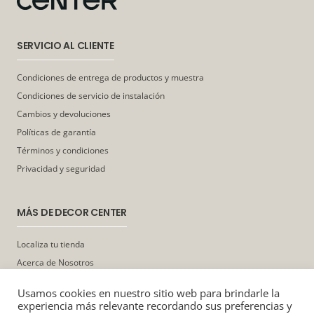
SERVICIO AL CLIENTE
Condiciones de entrega de productos y muestra
Condiciones de servicio de instalación
Cambios y devoluciones
Políticas de garantía
Términos y condiciones
Privacidad y seguridad
MÁS DE DECOR CENTER
Localiza tu tienda
Acerca de Nosotros
Usamos cookies en nuestro sitio web para brindarle la
experiencia más relevante recordando sus preferencias y
¿Tuviste algún problema?