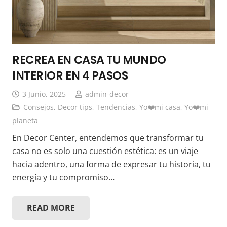
RECREA EN CASA TU MUNDO
INTERIOR EN 4 PASOS
3 Junio, 2025
admin-decor
Consejos
,
Decor tips
,
Tendencias
,
Yo❤️mi casa, Yo❤️mi
planeta
En Decor Center, entendemos que transformar tu
casa no es solo una cuestión estética: es un viaje
hacia adentro, una forma de expresar tu historia, tu
energía y tu compromiso…
READ MORE