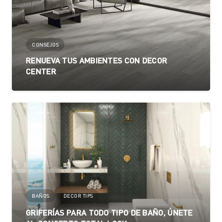
CONSEJOS
RENUEVA TUS AMBIENTES CON DECOR
CENTER
BAÑOS
DECOR TIPS
GRIFERÍAS PARA TODO TIPO DE BAÑO, ÚNETE