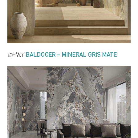
👉 Ver
BALDOCER – MINERAL GRIS MATE