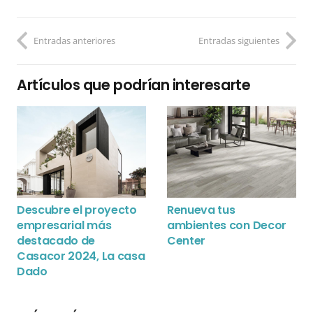
Entradas anteriores
Entradas siguientes
Artículos que podrían interesarte
Descubre el proyecto
Renueva tus
empresarial más
ambientes con Decor
destacado de
Center
Casacor 2024, La casa
Dado