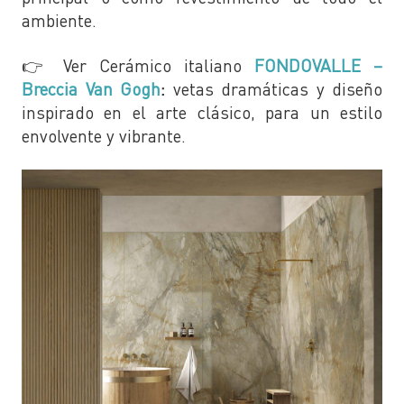
ambiente.
👉 Ver Cerámico italiano
FONDOVALLE –
Breccia Van Gogh
:
vetas dramáticas y diseño
inspirado en el arte clásico, para un estilo
envolvente y vibrante.