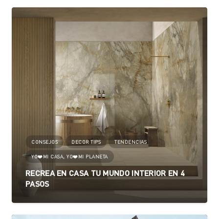
CONSEJOS
DECOR TIPS
TENDENCIAS
YO❤️MI CASA, YO❤️MI PLANETA
RECREA EN CASA TU MUNDO INTERIOR EN 4
PASOS