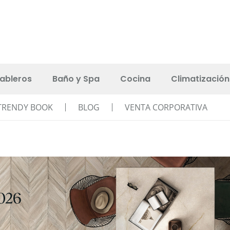
ableros
Baño y Spa
Cocina
Climatización
TRENDY BOOK
BLOG
VENTA CORPORATIVA