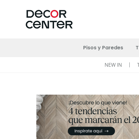
Pisos y Paredes
T
NEW IN