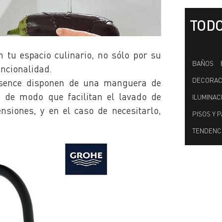
TODO
Categ
 tu espacio culinario, no sólo por su
BAÑOS
uncionalidad.
DECORACI
ssence disponen de una manguera de
, de modo que facilitan el lavado de
ILUMINAC
nsiones, y en el caso de necesitarlo,
PISOS Y 
TENDENC