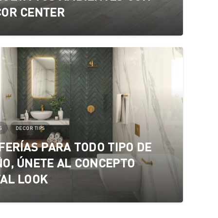
COR CENTER
S
DECOR TIPS
FERÍAS PARA TODO TIPO DE
O, ÚNETE AL CONCEPTO
AL LOOK