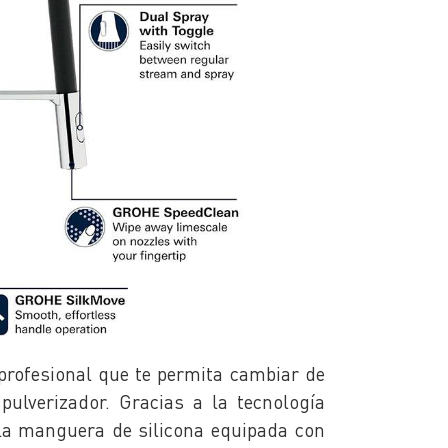
 profesional que te permita cambiar de
ulverizador. Gracias a la tecnología
la manguera de silicona equipada con