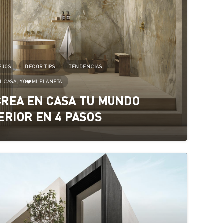
EJOS
DECOR TIPS
TENDENCIAS
I CASA, YO❤️MI PLANETA
REA EN CASA TU MUNDO
ERIOR EN 4 PASOS