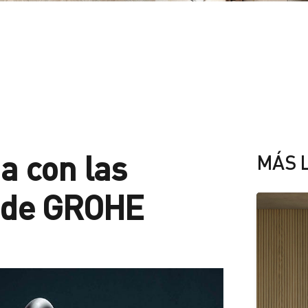
a con las
MÁS 
es de GROHE