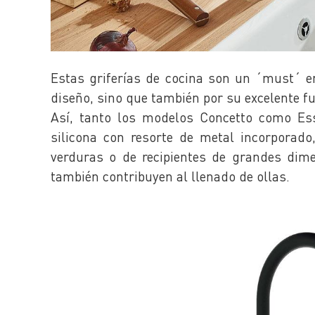
Estas griferías de cocina son un ´must´ en
diseño, sino que también por su excelente f
Así, tanto los modelos Concetto como E
silicona con resorte de metal incorporado
verduras o de recipientes de grandes dime
también contribuyen al llenado de ollas.