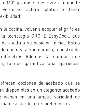
en 360° grados sin esfuerzo, lo que te
 verduras, aclarar platos o llenar
exibilidad.
la cocina, volver a acoplar el grifo es
 a la tecnología GROHE EasyDock, que
de vuelta a su posición inicial. Estos
delgada y aerodinámica, construida
 milímetros. Además, la manguera de
a, lo que garantiza una apariencia
 ofrecen opciones de acabado que se
tán disponibles en un elegante acabado
e vienen en una amplia variedad de
cina de acuerdo a tus preferencias.