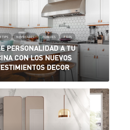
 TIPS
NOVEDADES
PAREDES
PISOS
E PERSONALIDAD A TU
INA CON LOS NUEVOS
ESTIMIENTOS DECOR