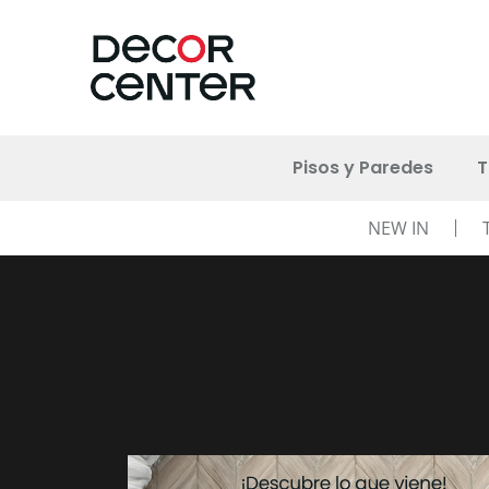
Pisos y Paredes
T
NEW IN