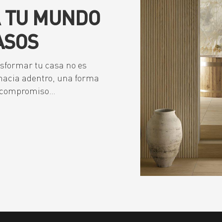
A TU MUNDO
ASOS
sformar tu casa no es
e hacia adentro, una forma
tu compromiso…