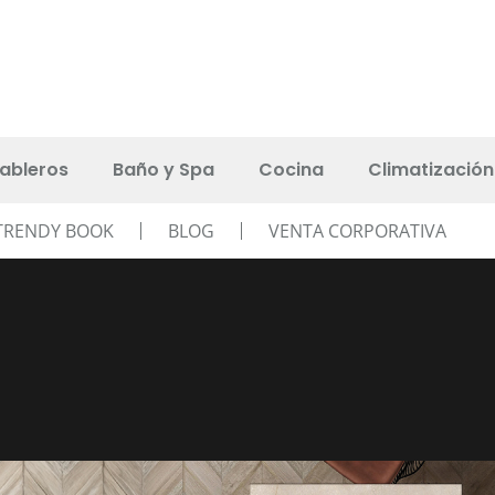
ableros
Baño y Spa
Cocina
Climatización
TRENDY BOOK
BLOG
VENTA CORPORATIVA