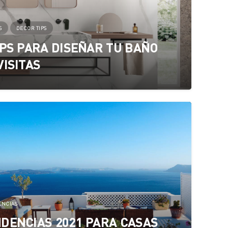
S
DECOR TIPS
IPS PARA DISEÑAR TU BAÑO
VISITAS
ENCIAS
DENCIAS 2021 PARA CASAS