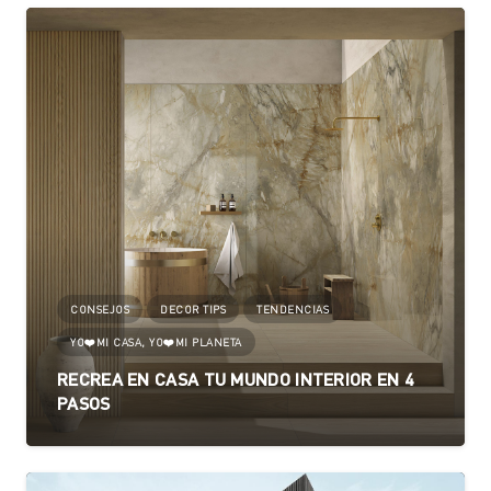
CONSEJOS
DECOR TIPS
TENDENCIAS
YO❤️MI CASA, YO❤️MI PLANETA
RECREA EN CASA TU MUNDO INTERIOR EN 4
PASOS