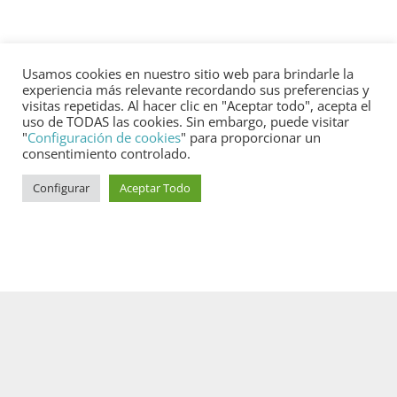
Usamos cookies en nuestro sitio web para brindarle la
experiencia más relevante recordando sus preferencias y
visitas repetidas. Al hacer clic en "Aceptar todo", acepta el
uso de TODAS las cookies. Sin embargo, puede visitar
"
Configuración de cookies
" para proporcionar un
consentimiento controlado.
Configurar
Aceptar Todo
1
SERVICIO AL CLIENTE